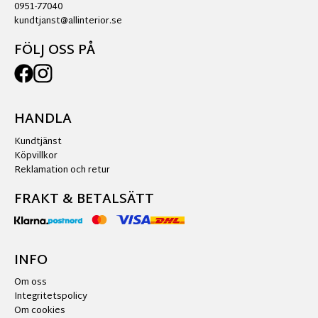
0951-77040
kundtjanst@allinterior.se
FÖLJ OSS PÅ
HANDLA
Kundtjänst
Köpvillkor
Reklamation och retur
FRAKT & BETALSÄTT
INFO
Om oss
Integritetspolicy
Om cookies