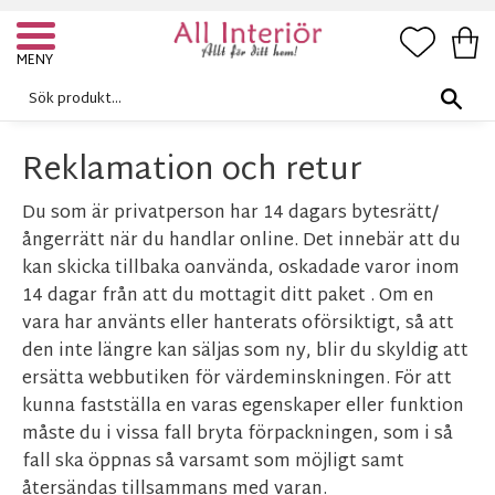
FAVORI
KUN
Meny
Reklamation och retur
Du som är privatperson har 14 dagars bytesrätt/
ångerrätt när du handlar online. Det innebär att du
kan skicka tillbaka oanvända, oskadade varor inom
14 dagar från att du mottagit ditt paket . Om en
vara har använts eller hanterats oförsiktigt, så att
den inte längre kan säljas som ny, blir du skyldig att
ersätta webbutiken för värdeminskningen. För att
kunna fastställa en varas egenskaper eller funktion
måste du i vissa fall bryta förpackningen, som i så
fall ska öppnas så varsamt som möjligt samt
återsändas tillsammans med varan.