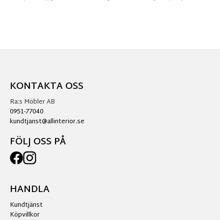
KONTAKTA OSS
Ra:s Möbler AB
0951-77040
kundtjanst@allinterior.se
FÖLJ OSS PÅ
HANDLA
Kundtjänst
Köpvillkor