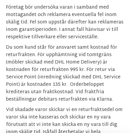
Företag bör undersöka varan i samband med
mottagandet och reklamera eventuella fel inom
skälig tid. Fel som uppstår därefter kan reklameras
inom garantiperioden. I annat fall hänvisar vi till
respektive tillverkare eller serviceställe.
Du som kund står för ansvaret samt kostnad för
returfrakten. För upphämtning vid tomtgräns
(möbler skickad med DHL Home Delivery) är
kostnaden för returfrakten 995 kr. För retur via
Service Point (inredning skickad med DHL Service
Point) är kostnaden 135 kr. Orderbeloppet
krediteras utan fraktkostnad. Vid fraktfria
beställningar debitars returfrakten via Klarna.
Vid skadade varor skickar vi en returfraktsedel om
varor ska inte kasseras och skickar en ny vara
förutsatt att vi inte kan skicka en ny vara till dig
inom skälig tid. Isåfall återbetalar vi hela