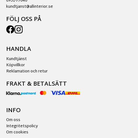
0951-77040
kundtjanst@allinterior.se
FÖLJ OSS PÅ
HANDLA
Kundtjänst
Köpvillkor
Reklamation och retur
FRAKT & BETALSÄTT
INFO
Om oss
Integritetspolicy
Om cookies