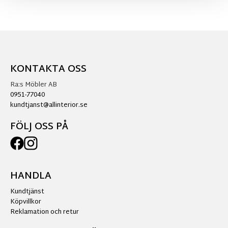
KONTAKTA OSS
Ra:s Möbler AB
0951-77040
kundtjanst@allinterior.se
FÖLJ OSS PÅ
HANDLA
Kundtjänst
Köpvillkor
Reklamation och retur