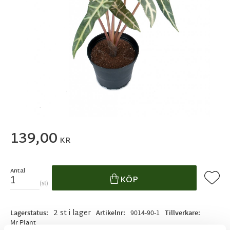
139,00
KR
Antal
Lägg ti
KÖP
st
2 st i lager
Lagerstatus
Artikelnr
9014-90-1
Tillverkare
Mr Plant