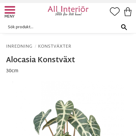
FAVORI
KUN
Meny
INREDNING
KONSTVÄXTER
Alocasia Konstväxt
30cm