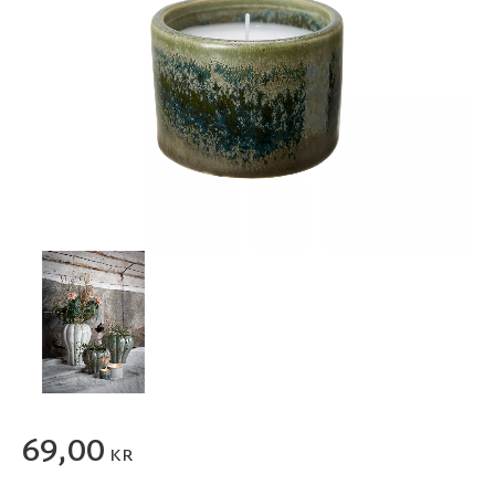
69,00
KR