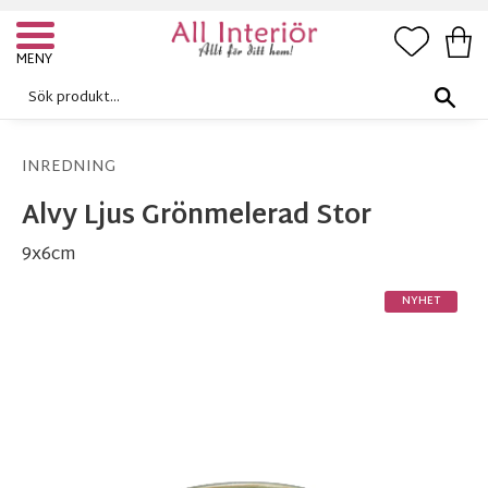
FAVORI
KUN
Meny
INREDNING
Alvy Ljus Grönmelerad Stor
9x6cm
NYHET