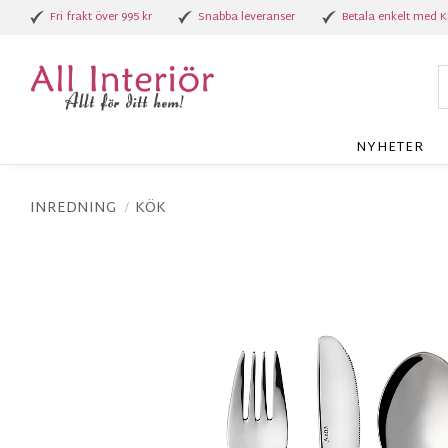
Fri frakt över 995 kr
Snabba leveranser
Betala enkelt med K
NYHETER
INREDNING
KÖK