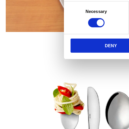
Consent
Necessary
Selection
DENY