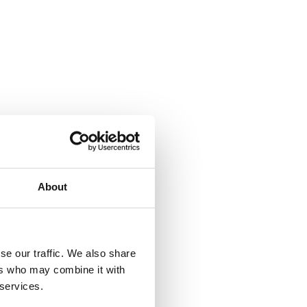
About
se our traffic. We also share
ers who may combine it with
 services.