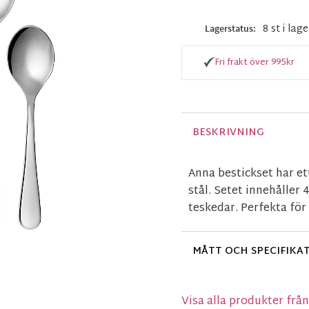
8 st i lage
Lagerstatus
Fri frakt över 995kr
BESKRIVNING
Anna bestickset har ett
stål. Setet innehåller 
teskedar. Perfekta för
MÅTT OCH SPECIFIKA
Visa alla produkter frå