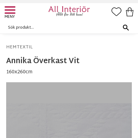
FAVORI
KUN
Meny
HEMTEXTIL
Annika Överkast Vit
160x260cm