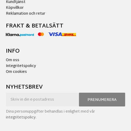
Kundtjänst
Köpvillkor
Reklamation och retur
FRAKT & BETALSÄTT
INFO
Om oss
Integritetspolicy
Om cookies
NYHETSBREV
PRENUMERERA
Dina personuppgifter behandlas i enlighet med vår
integritetspolicy
.