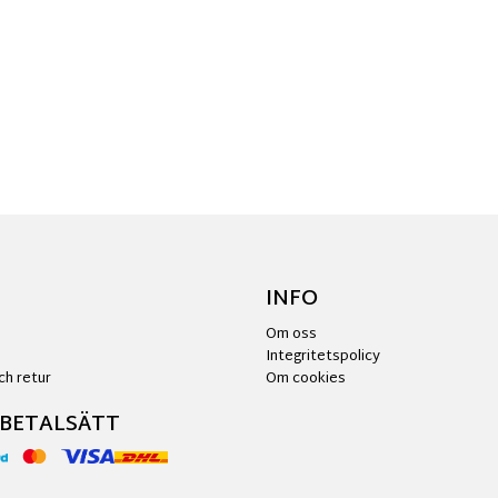
INFO
Om oss
Integritetspolicy
ch retur
Om cookies
 BETALSÄTT