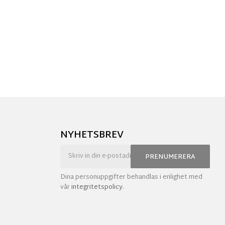
NYHETSBREV
PRENUMERERA
Dina personuppgifter behandlas i enlighet med
vår
integritetspolicy
.