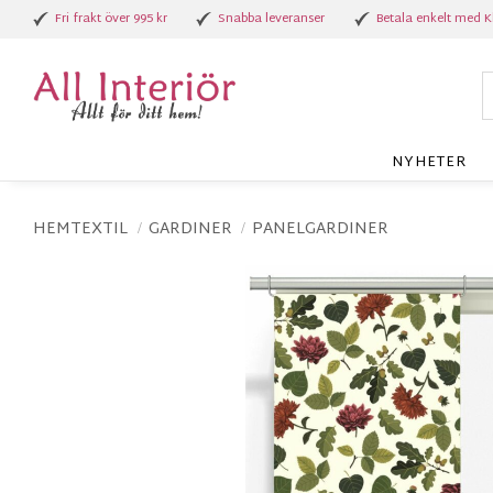
Fri frakt över 995 kr
Snabba leveranser
Betala enkelt med K
NYHETER
HEMTEXTIL
GARDINER
PANELGARDINER