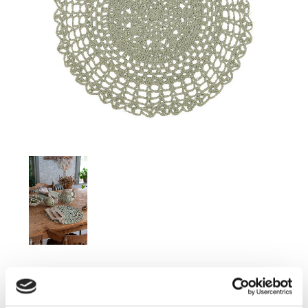
69,00
KR