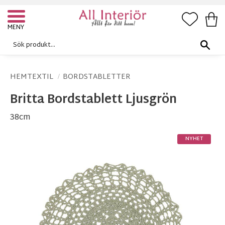
FAVORI
KUN
Meny
HEMTEXTIL
BORDSTABLETTER
Britta Bordstablett Ljusgrön
38cm
NYHET