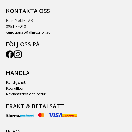
KONTAKTA OSS
Ra:s Möbler AB
0951-77040
kundtjanst@allinterior.se
FÖLJ OSS PÅ
HANDLA
Kundtjänst
Köpvillkor
Reklamation och retur
FRAKT & BETALSÄTT