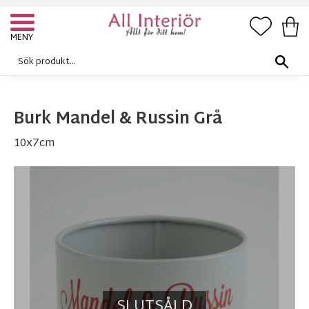
FAVORI
KUN
Meny
Burk Mandel & Russin Grå
10x7cm
SLUTSÅLD