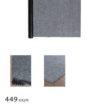
449
KR/M