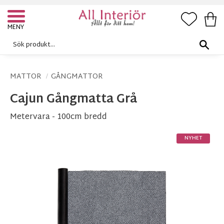
FAVORI
KUN
Meny
MATTOR
GÅNGMATTOR
Cajun Gångmatta Grå
Metervara - 100cm bredd
NYHET