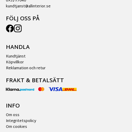
0951-77040
kundtjanst@allinterior.se
FÖLJ OSS PÅ
HANDLA
Kundtjänst
Köpvillkor
Reklamation och retur
FRAKT & BETALSÄTT
INFO
Om oss
Integritetspolicy
Om cookies