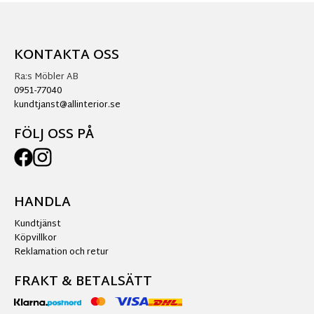
KONTAKTA OSS
Ra:s Möbler AB
0951-77040
kundtjanst@allinterior.se
FÖLJ OSS PÅ
HANDLA
Kundtjänst
Köpvillkor
Reklamation och retur
FRAKT & BETALSÄTT