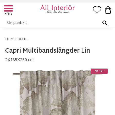
FAVORI
KUN
Meny
HEMTEXTIL
Capri Multibandslängder Lin
2X135X250 cm
NYHET