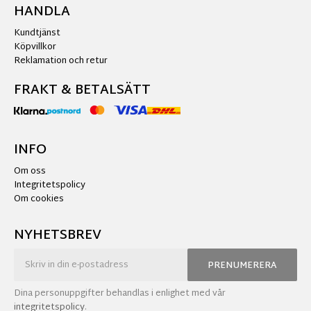
HANDLA
Kundtjänst
Köpvillkor
Reklamation och retur
FRAKT & BETALSÄTT
INFO
Om oss
Integritetspolicy
Om cookies
NYHETSBREV
PRENUMERERA
Dina personuppgifter behandlas i enlighet med vår
integritetspolicy
.