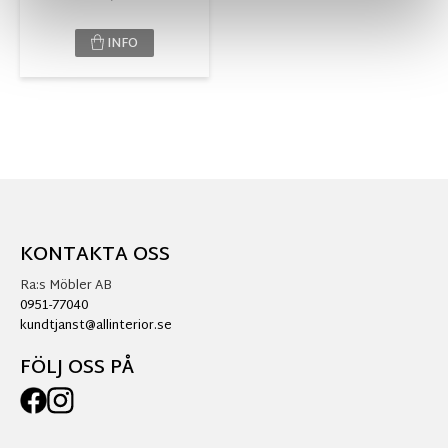
INFO
KONTAKTA OSS
Ra:s Möbler AB
0951-77040
kundtjanst@allinterior.se
FÖLJ OSS PÅ