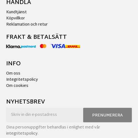
HANDLA
Kundtjänst
Köpvillkor
Reklamation och retur
FRAKT & BETALSÄTT
INFO
Om oss
Integritetspolicy
Om cookies
NYHETSBREV
PRENUMERERA
Dina personuppgifter behandlas i enlighet med vår
integritetspolicy
.