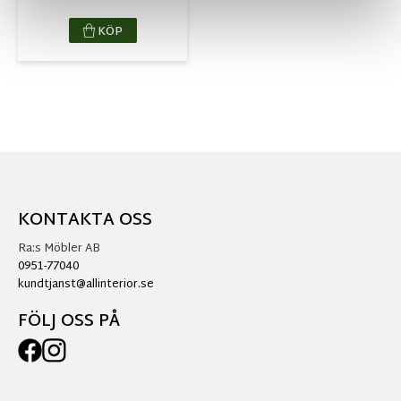
KÖP
KONTAKTA OSS
Ra:s Möbler AB
0951-77040
kundtjanst@allinterior.se
FÖLJ OSS PÅ