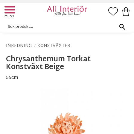
FAVORI
KUN
Meny
INREDNING
KONSTVÄXTER
Chrysanthemum Torkat
Konstväxt Beige
55cm