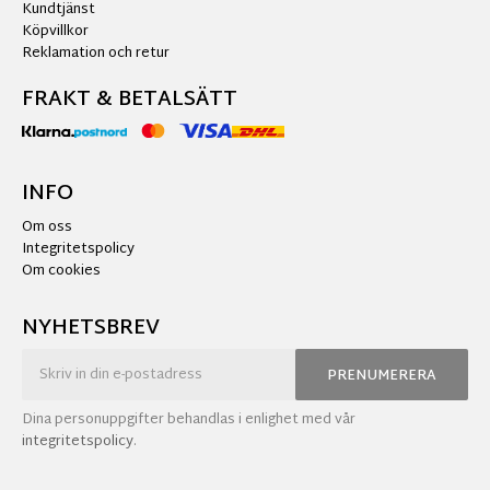
Kundtjänst
Köpvillkor
Reklamation och retur
FRAKT & BETALSÄTT
INFO
Om oss
Integritetspolicy
Om cookies
NYHETSBREV
PRENUMERERA
Dina personuppgifter behandlas i enlighet med vår
integritetspolicy
.