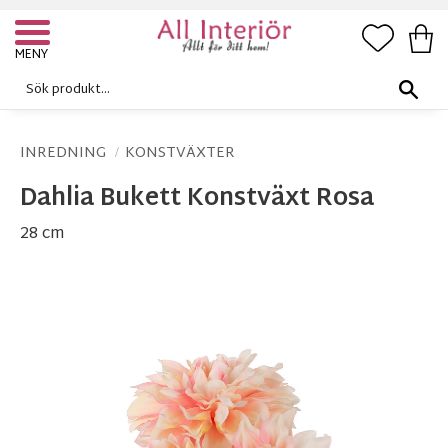
FAVORI
KUN
Meny
INREDNING
KONSTVÄXTER
Dahlia Bukett Konstväxt Rosa
28 cm