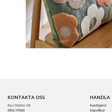
KONTAKTA OSS
HANDLA
Ra:s Möbler AB
Kundtjänst
0951-77040
Köpvillkor