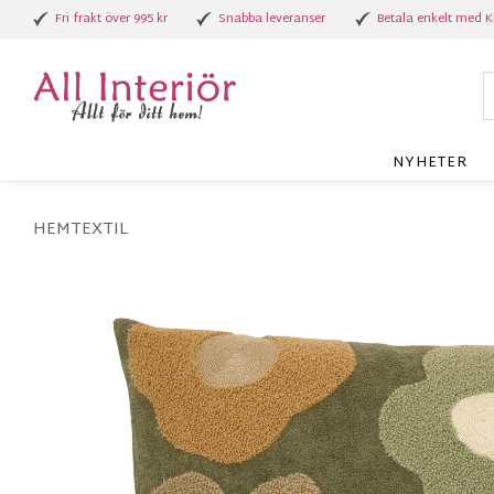
Fri frakt över 995 kr
Snabba leveranser
Betala enkelt med K
NYHETER
HEMTEXTIL