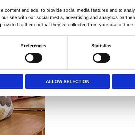
e content and ads, to provide social media features and to analy
MÅTT OCH SPECIFIKA
 our site with our social media, advertising and analytics partn
 provided to them or that they’ve collected from your use of their
Visa alla produkter frå
Preferences
Statistics
ALLOW SELECTION