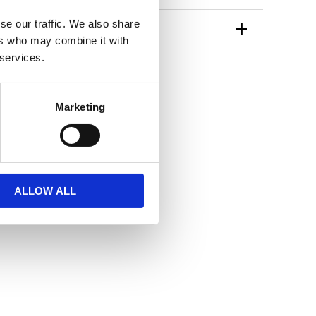
se our traffic. We also share
TIONER
ers who may combine it with
 services.
n Redlunds
Marketing
ALLOW ALL