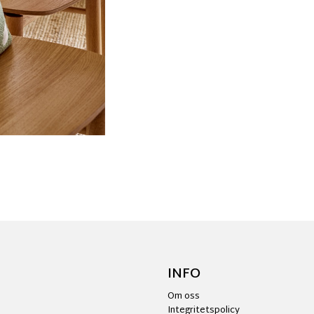
INFO
Om oss
Integritetspolicy