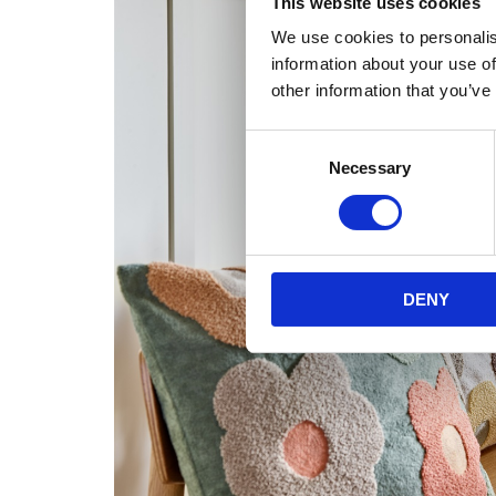
This website uses cookies
We use cookies to personalis
information about your use of
other information that you’ve
Consent
Necessary
Selection
DENY