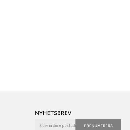
NYHETSBREV
PRENUMERERA