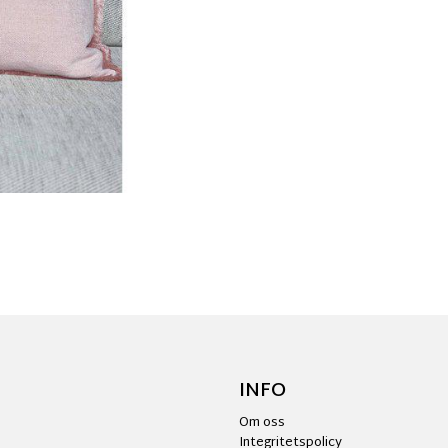
INFO
Om oss
Integritetspolicy