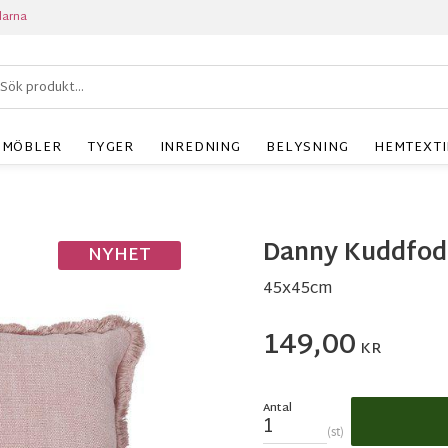
larna
MÖBLER
TYGER
INREDNING
BELYSNING
HEMTEXTI
Danny Kuddfod
NYHET
45x45cm
149,00
KR
Antal
st