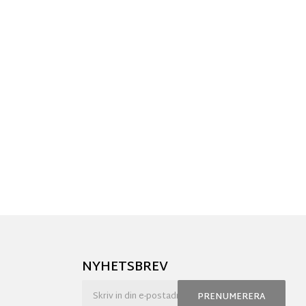
NYHETSBREV
PRENUMERERA