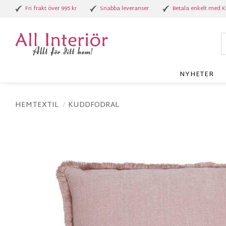
Fri frakt över 995 kr
Snabba leveranser
Betala enkelt med K
NYHETER
HEMTEXTIL
KUDDFODRAL