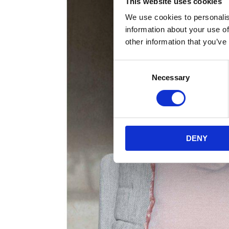
This website uses cookies
We use cookies to personalis
information about your use of
other information that you’ve
Consent
Necessary
Selection
DENY