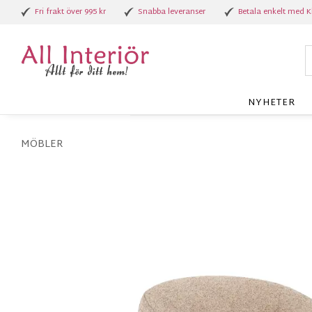
Fri frakt över 995 kr
Snabba leveranser
Betala enkelt med K
NYHETER
MÖBLER