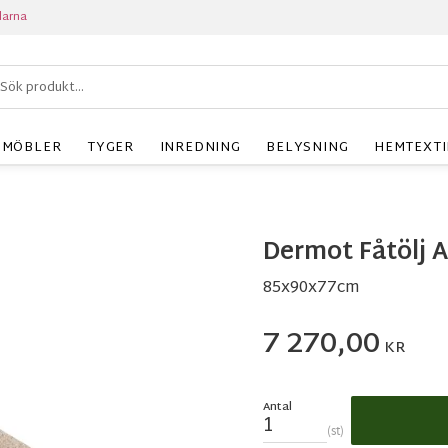
larna
MÖBLER
TYGER
INREDNING
BELYSNING
HEMTEXTI
Dermot Fåtölj 
85x90x77cm
7 270,00
KR
Antal
st