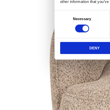
other information that you’ve
Consent
Necessary
Selection
DENY