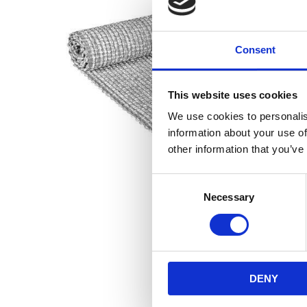
Consent
This website uses cookies
We use cookies to personalis
information about your use of
other information that you’ve
Consent
Necessary
Selection
DENY