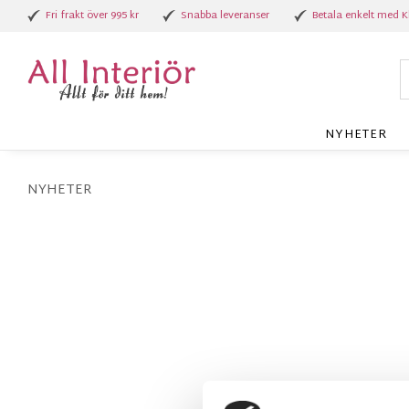
Fri frakt över 995 kr
Snabba leveranser
Betala enkelt med K
NYHETER
NYHETER