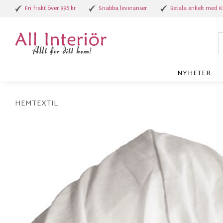
Fri frakt över 995 kr
Snabba leveranser
Betala enkelt med K
NYHETER
HEMTEXTIL