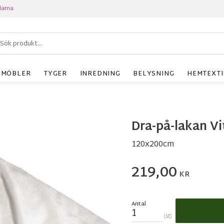
larna
MÖBLER
TYGER
INREDNING
BELYSNING
HEMTEXTI
Dra-på-lakan Vi
120x200cm
219,00
KR
Antal
st