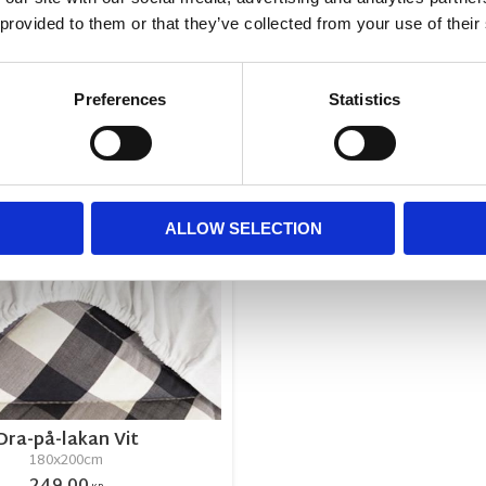
 provided to them or that they’ve collected from your use of their
RELATERADE PRODUKTER
Preferences
Statistics
r
Lägg till i favoriter
ALLOW SELECTION
Dra-på-lakan Vit
180x200cm