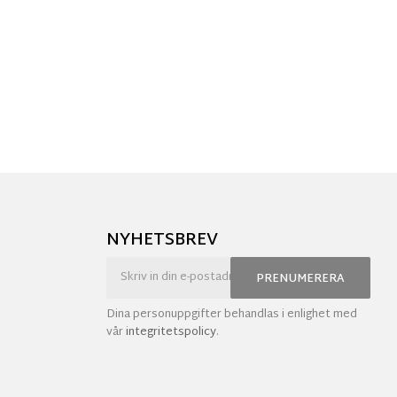
NYHETSBREV
PRENUMERERA
Dina personuppgifter behandlas i enlighet med
vår
integritetspolicy
.