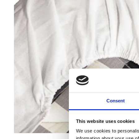
Consent
This website uses cookies
We use cookies to personalis
information about your use of