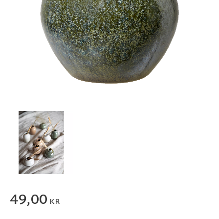
49,00
KR