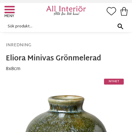
FAVORI
KUN
Meny
INREDNING
Eliora Minivas Grönmelerad
8x8cm
NYHET