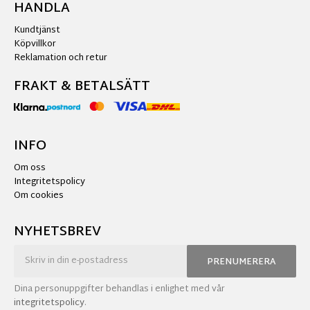
HANDLA
Kundtjänst
Köpvillkor
Reklamation och retur
FRAKT & BETALSÄTT
INFO
Om oss
Integritetspolicy
Om cookies
NYHETSBREV
PRENUMERERA
Dina personuppgifter behandlas i enlighet med vår
integritetspolicy
.