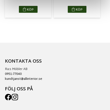
KÖP
KÖP
KONTAKTA OSS
Ra:s Möbler AB
0951-77040
kundtjanst@allinterior.se
FÖLJ OSS PÅ