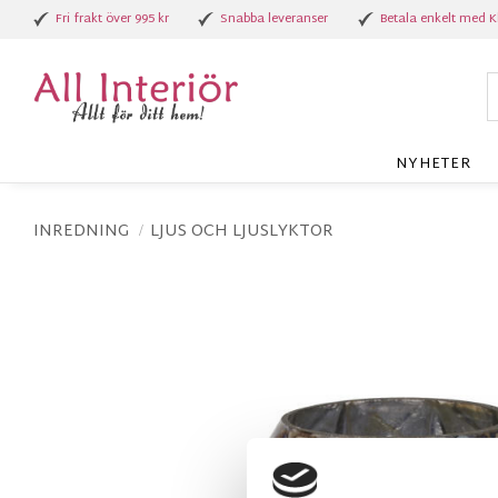
Fri frakt över 995 kr
Snabba leveranser
Betala enkelt med K
NYHETER
INREDNING
LJUS OCH LJUSLYKTOR