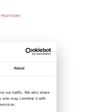
n Martinsen
About
se our traffic. We also share
ers who may combine it with
 services.