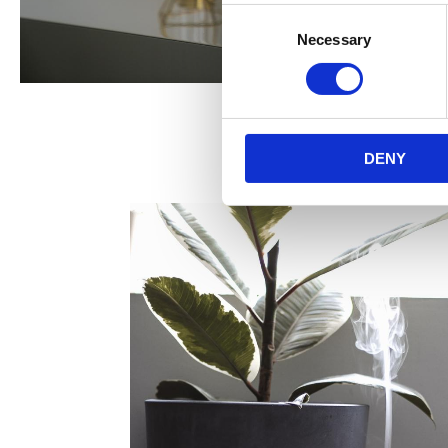
Consent
Necessary
Selection
DENY