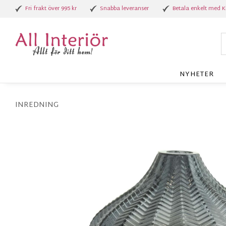
Fri frakt över 995 kr
Snabba leveranser
Betala enkelt med K
NYHETER
INREDNING