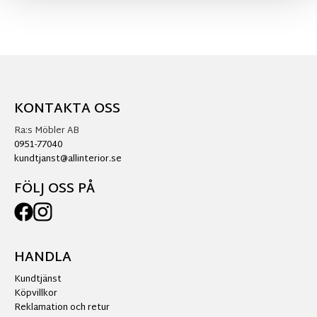
KONTAKTA OSS
Ra:s Möbler AB
0951-77040
kundtjanst@allinterior.se
FÖLJ OSS PÅ
HANDLA
Kundtjänst
Köpvillkor
Reklamation och retur