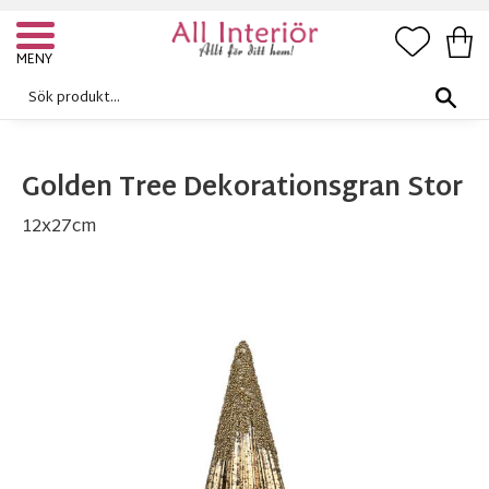
FAVORI
KUN
Meny
Golden Tree Dekorationsgran Stor
12x27cm