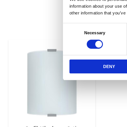
information about your use of
other information that you’ve
Consent
Necessary
Selection
Lägg till i favorite
DENY