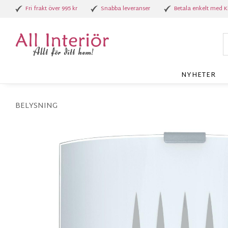
Fri frakt över 995 kr
Snabba leveranser
Betala enkelt med K
NYHETER
BELYSNING