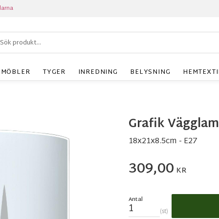
larna
MÖBLER
TYGER
INREDNING
BELYSNING
HEMTEXTI
Grafik Vägglam
18x21x8.5cm - E27
309,00
KR
Antal
st