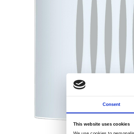
Consent
This website uses cookies
We use cookies to personalis