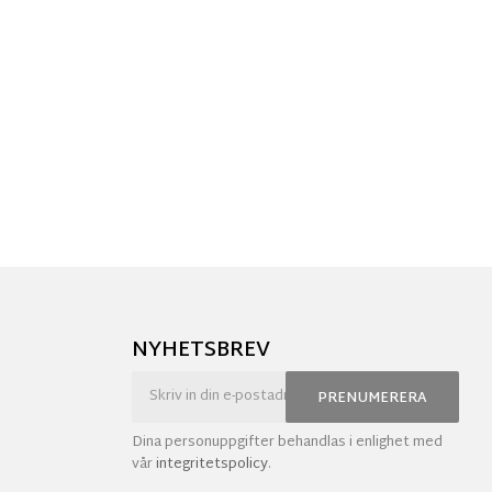
NYHETSBREV
PRENUMERERA
Dina personuppgifter behandlas i enlighet med
vår
integritetspolicy
.