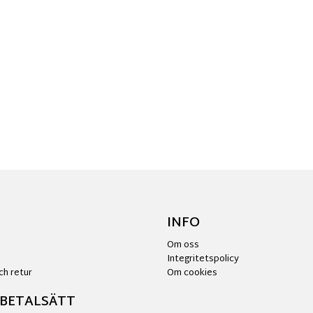
INFO
Om oss
Integritetspolicy
ch retur
Om cookies
 BETALSÄTT