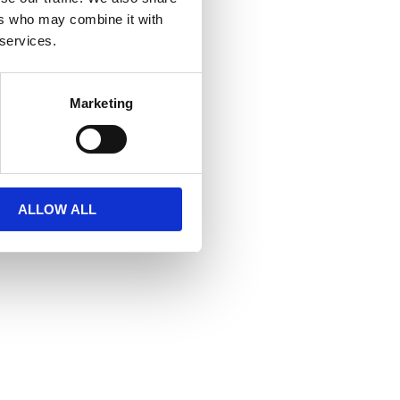
ers who may combine it with
n EGLO
 services.
Marketing
ALLOW ALL