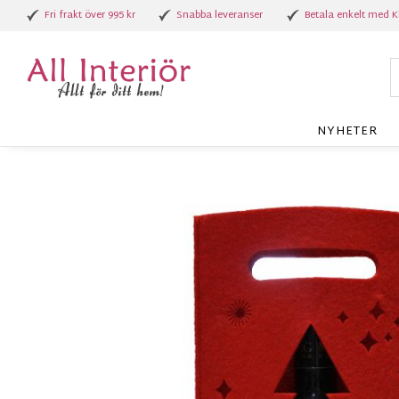
Fri frakt över 995 kr
Snabba leveranser
Betala enkelt med K
NYHETER