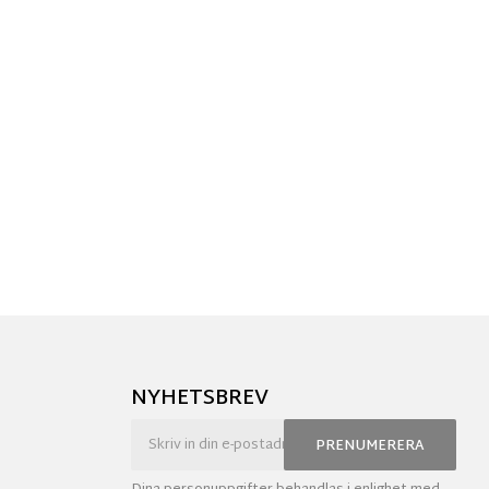
NYHETSBREV
PRENUMERERA