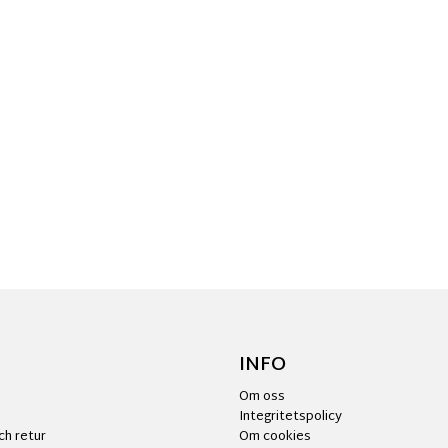
INFO
Om oss
Integritetspolicy
ch retur
Om cookies