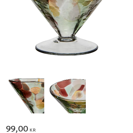
99,00
KR