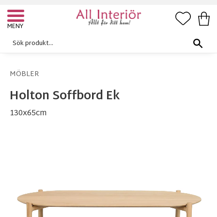
FAVORI
KUN
Meny
MÖBLER
Holton Soffbord Ek
130x65cm