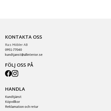
KONTAKTA OSS
Ra:s Möbler AB
0951-77040
kundtjanst@allinterior.se
FÖLJ OSS PÅ
HANDLA
Kundtjänst
Köpvillkor
Reklamation och retur