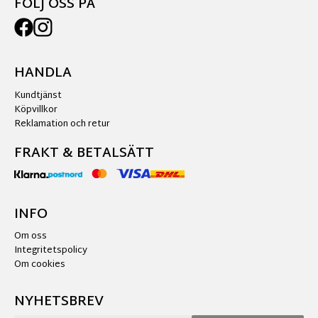
FÖLJ OSS PÅ
HANDLA
Kundtjänst
Köpvillkor
Reklamation och retur
FRAKT & BETALSÄTT
INFO
Om oss
Integritetspolicy
Om cookies
NYHETSBREV