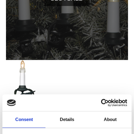
519,00
KR
Consent
Details
About
Lägg till i favoriter