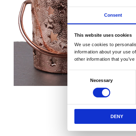
Consent
This website uses cookies
We use cookies to personalis
information about your use of
other information that you’ve
Consent
Necessary
Selection
DENY