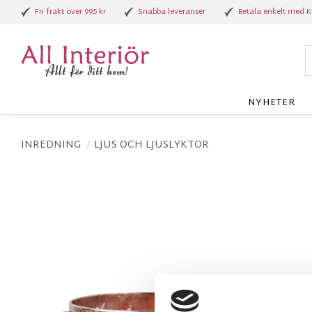
Fri frakt över 995 kr
Snabba leveranser
Betala enkelt med K
NYHETER
INREDNING
LJUS OCH LJUSLYKTOR