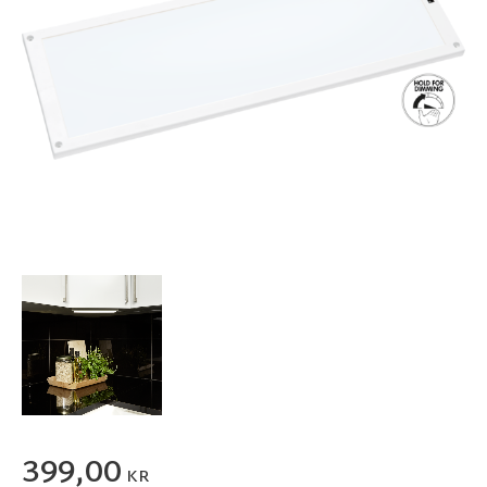
399,00
KR