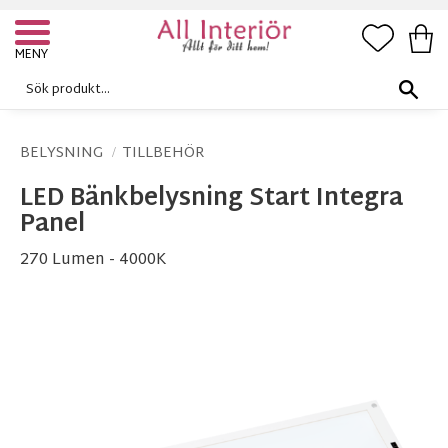
FAVORI
KUN
Meny
BELYSNING
TILLBEHÖR
LED Bänkbelysning Start Integra
Panel
270 Lumen - 4000K