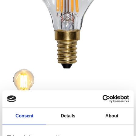
Consent
Details
About
49,00
KR