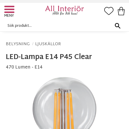
FAVORI
KUN
Meny
BELYSNING
LJUSKÄLLOR
LED-Lampa E14 P45 Clear
470 Lumen - E14