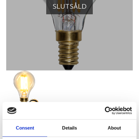
SLUTSÅLD
49,00
KR
Consent
Details
About