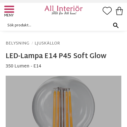
FAVORI
KUN
Meny
BELYSNING
LJUSKÄLLOR
LED-Lampa E14 P45 Soft Glow
350 Lumen - E14