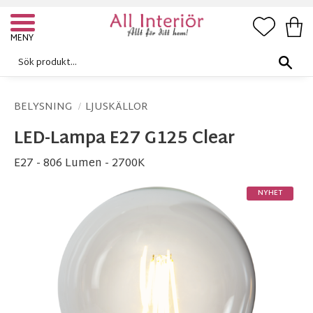
FAVORI
KUN
Meny
BELYSNING
LJUSKÄLLOR
LED-Lampa E27 G125 Clear
E27 - 806 Lumen - 2700K
NYHET