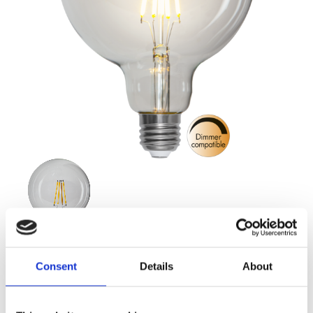
Consent
Details
About
119,00
KR