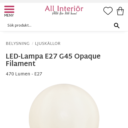
FAVORI
KUN
Meny
BELYSNING
LJUSKÄLLOR
LED-Lampa E27 G45 Opaque
Filament
470 Lumen - E27