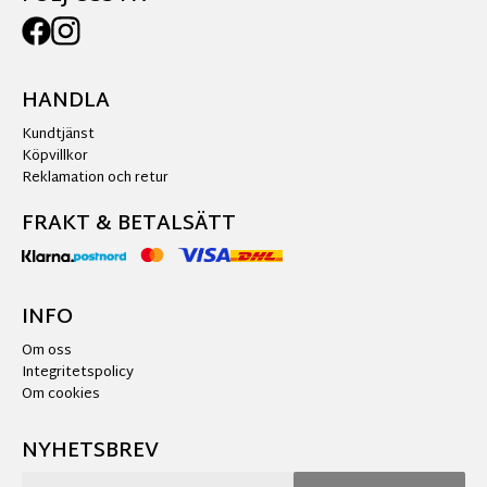
HANDLA
Kundtjänst
Köpvillkor
Reklamation och retur
FRAKT & BETALSÄTT
INFO
Om oss
Integritetspolicy
Om cookies
NYHETSBREV