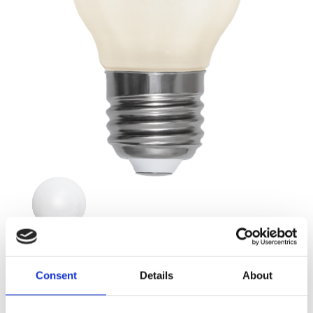
Consent
Details
About
49,00
KR