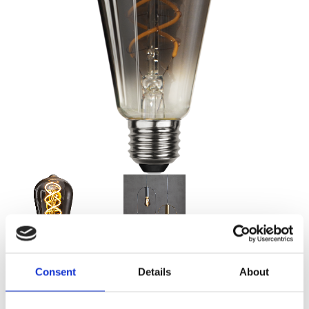
Consent
Details
About
129,00
KR