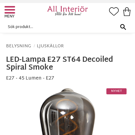
FAVORI
KUN
Meny
BELYSNING
LJUSKÄLLOR
LED-Lampa E27 ST64 Decoiled
Spiral Smoke
E27 - 45 Lumen - E27
NYHET