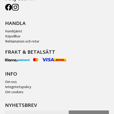
HANDLA
Kundtjänst
Köpvillkor
Reklamation och retur
FRAKT & BETALSÄTT
INFO
Om oss
Integritetspolicy
Om cookies
NYHETSBREV