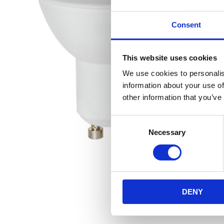
Consent
This website uses cookies
We use cookies to personalis
information about your use of
other information that you’ve
Consent
Necessary
Selection
DENY