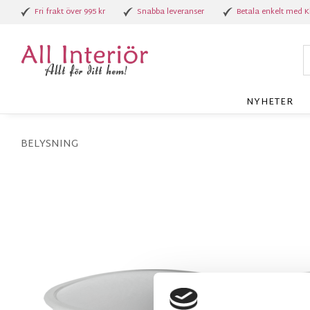
Fri frakt över 995 kr
Snabba leveranser
Betala enkelt med K
NYHETER
BELYSNING