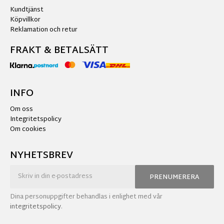
Kundtjänst
Köpvillkor
Reklamation och retur
FRAKT & BETALSÄTT
INFO
Om oss
Integritetspolicy
Om cookies
NYHETSBREV
PRENUMERERA
Dina personuppgifter behandlas i enlighet med vår
integritetspolicy
.