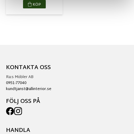
KÖP
KONTAKTA OSS
Ra:s Möbler AB
0951-77040
kundtjanst@allinterior.se
FÖLJ OSS PÅ
HANDLA