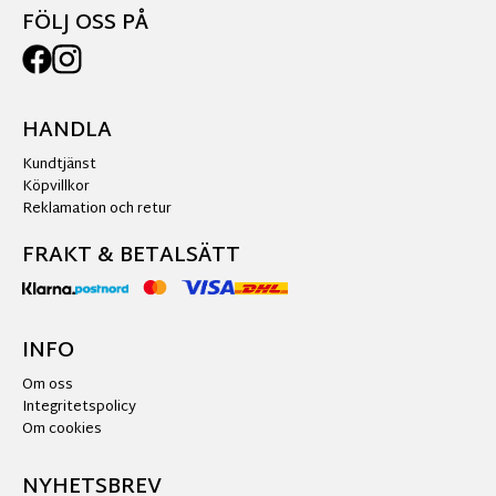
FÖLJ OSS PÅ
HANDLA
Kundtjänst
Köpvillkor
Reklamation och retur
FRAKT & BETALSÄTT
INFO
Om oss
Integritetspolicy
Om cookies
NYHETSBREV