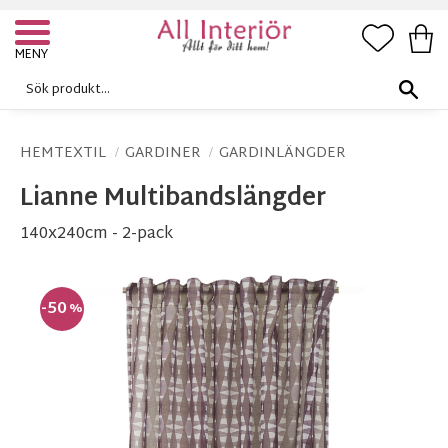
FAVORI
KUN
Meny
HEMTEXTIL
GARDINER
GARDINLÄNGDER
Lianne Multibandslängder
140x240cm - 2-pack
50
%