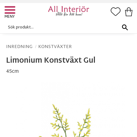
FAVORI
KUN
Meny
INREDNING
KONSTVÄXTER
Limonium Konstväxt Gul
45cm