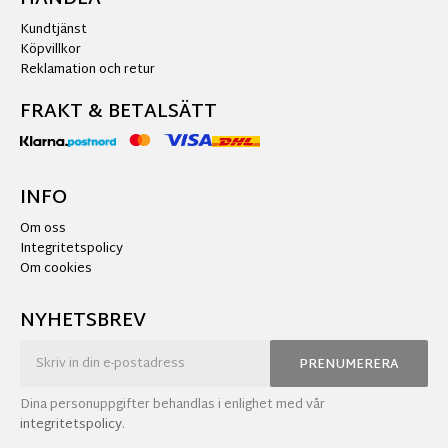
Kundtjänst
Köpvillkor
Reklamation och retur
FRAKT & BETALSÄTT
INFO
Om oss
Integritetspolicy
Om cookies
NYHETSBREV
PRENUMERERA
Dina personuppgifter behandlas i enlighet med vår
integritetspolicy
.