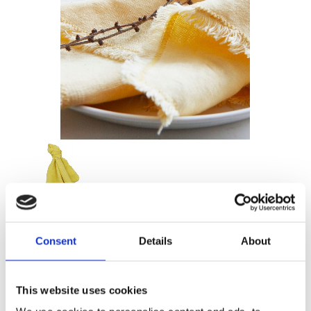
Consent
Details
About
109,00
KR
This website uses cookies
Antal