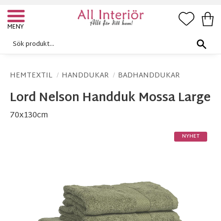
FAVORI
KUN
Meny
HEMTEXTIL
HANDDUKAR
BADHANDDUKAR
Lord Nelson Handduk Mossa Large
70x130cm
NYHET