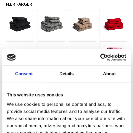
FLER FÄRGER
Consent
Details
About
This website uses cookies
We use cookies to personalise content and ads, to
provide social media features and to analyse our traffic.
We also share information about your use of our site with
our social media, advertising and analytics partners who
may combine it with other information that you’ve