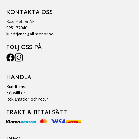
KONTAKTA OSS
Ra:s Möbler AB
0951-77040
kundtjanst@allinterior.se
FÖLJ OSS PÅ
HANDLA
Kundtjänst
Köpvillkor
Reklamation och retur
FRAKT & BETALSÄTT