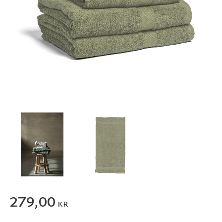
279,00
KR