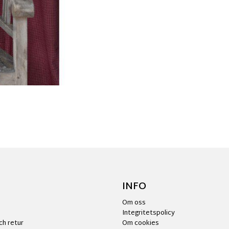
INFO
Om oss
Integritetspolicy
ch retur
Om cookies