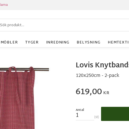
larna
MÖBLER
TYGER
INREDNING
BELYSNING
HEMTEXTI
Lovis Knytband
120x250cm - 2-pack
619,00
KR
Antal
st