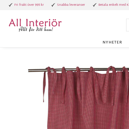
Fri frakt över 995 kr
Snabba leveranser
Betala enkelt med K
NYHETER