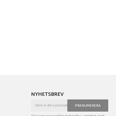
NYHETSBREV
PRENUMERERA