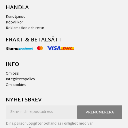
HANDLA
Kundtjänst
Köpvillkor
Reklamation och retur
FRAKT & BETALSÄTT
INFO
Om oss
Integritetspolicy
Om cookies
NYHETSBREV
PRENUMERERA
Dina personuppgifter behandlas i enlighet med vår