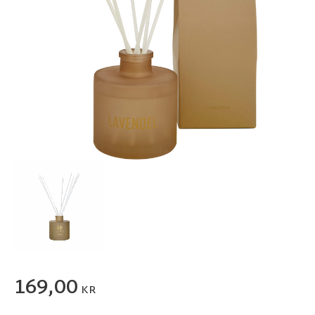
169,00
KR