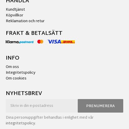
HANDLA
Kundtjänst
Köpvillkor
Reklamation och retur
FRAKT & BETALSÄTT
INFO
Om oss
Integritetspolicy
Om cookies
NYHETSBREV
PRENUMERERA
Dina personuppgifter behandlas i enlighet med vår
integritetspolicy
.