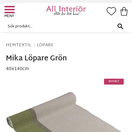
FAVORI
KUN
Meny
HEMTEXTIL
LÖPARE
Mika Löpare Grön
40x140cm
NYHET