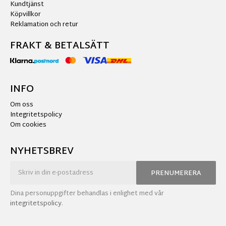
Kundtjänst
Köpvillkor
Reklamation och retur
FRAKT & BETALSÄTT
INFO
Om oss
Integritetspolicy
Om cookies
NYHETSBREV
PRENUMERERA
Dina personuppgifter behandlas i enlighet med vår
integritetspolicy
.