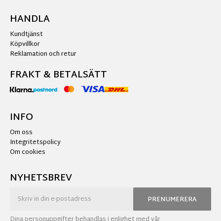
HANDLA
Kundtjänst
Köpvillkor
Reklamation och retur
FRAKT & BETALSÄTT
INFO
Om oss
Integritetspolicy
Om cookies
NYHETSBREV
PRENUMERERA
Dina personuppgifter behandlas i enlighet med vår