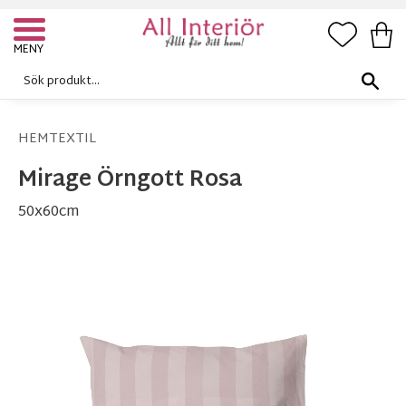
FAVORI
KUN
Meny
HEMTEXTIL
Mirage Örngott Rosa
50x60cm