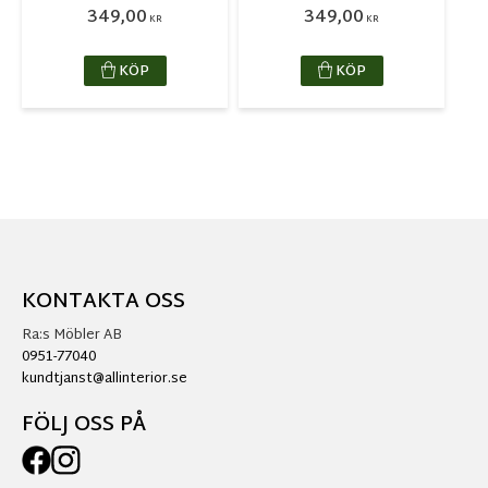
349,00
349,00
KR
KR
KÖP
KÖP
KONTAKTA OSS
Ra:s Möbler AB
0951-77040
kundtjanst@allinterior.se
FÖLJ OSS PÅ