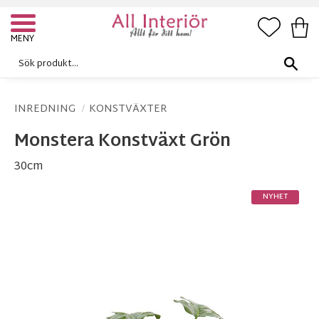
FAVORI
KUN
Meny
INREDNING
KONSTVÄXTER
Monstera Konstväxt Grön
30cm
NYHET