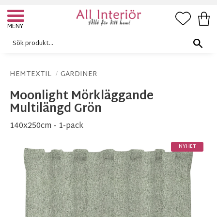
FAVORI
KUN
Meny
HEMTEXTIL
GARDINER
Moonlight Mörkläggande
Multilängd Grön
140x250cm - 1-pack
NYHET