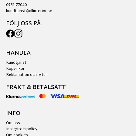
0951-77040
kundtjanst@allinterior.se
FÖLJ OSS PÅ
HANDLA
Kundtjänst
Köpvillkor
Reklamation och retur
FRAKT & BETALSÄTT
INFO
Om oss
Integritetspolicy
Om cookies